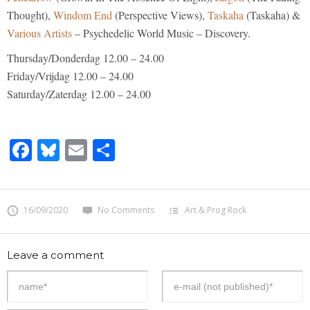
Thought),
Windom End
(Perspective Views),
Taskaha
(Taskaha) &
Various Artists
– Psychedelic World Music – Discovery.
Thursday/Donderdag 12.00 – 24.00
Friday/Vrijdag 12.00 – 24.00
Saturday/Zaterdag 12.00 – 24.00
Facebook
Bluesky
Email
Share
16/09/2020
No Comments
Art & Prog Rock
Leave a comment