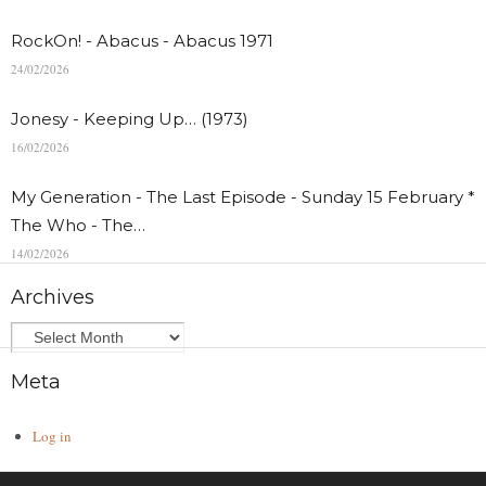
RockOn! - Abacus - Abacus 1971
24/02/2026
Jonesy - Keeping Up… (1973)
16/02/2026
My Generation - The Last Episode - Sunday 15 February *
The Who - The…
14/02/2026
Archives
Meta
Log in