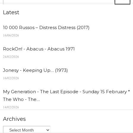
Latest
10 000 Russos – Distress Distress (2017)
16/06/2026
RockOn! - Abacus - Abacus 1971
24/02/2026
Jonesy - Keeping Up… (1973)
16/02/2026
My Generation - The Last Episode - Sunday 15 February *
The Who - The…
14/02/2026
Archives