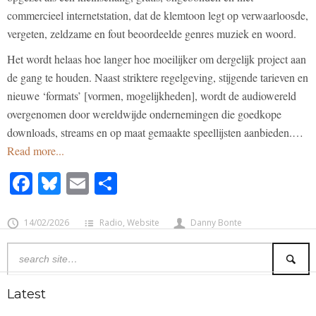
commercieel internetstation, dat de klemtoon legt op verwaarloosde,
vergeten, zeldzame en fout beoordeelde genres muziek en woord.
Het wordt helaas hoe langer hoe moeilijker om dergelijk project aan
de gang te houden. Naast striktere regelgeving, stijgende tarieven en
nieuwe ‘formats’ [vormen, mogelijkheden], wordt de audiowereld
overgenomen door wereldwijde ondernemingen die goedkope
downloads, streams en op maat gemaakte speellijsten aanbieden.…
Read more...
Facebook
Bluesky
Email
Share
14/02/2026
Radio
,
Website
Danny Bonte
Latest