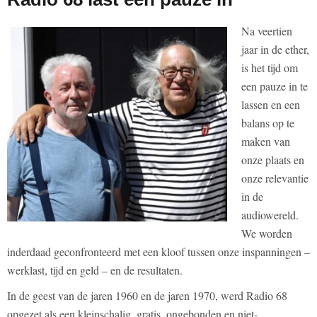
Na veertien
jaar in de ether,
is het tijd om
een pauze in te
lassen en een
balans op te
maken van
onze plaats en
onze relevantie
in de
audiowereld.
We worden
inderdaad geconfronteerd met een kloof tussen onze inspanningen –
werklast, tijd en geld – en de resultaten.
In de geest van de jaren 1960 en de jaren 1970, werd Radio 68
opgezet als een kleinschalig, gratis, ongebonden en niet-