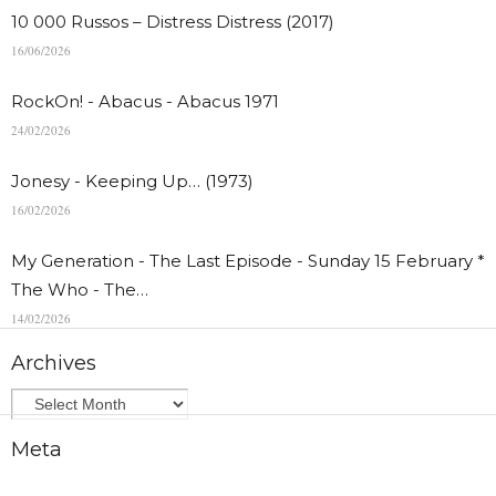
10 000 Russos – Distress Distress (2017)
16/06/2026
RockOn! - Abacus - Abacus 1971
24/02/2026
Jonesy - Keeping Up… (1973)
16/02/2026
My Generation - The Last Episode - Sunday 15 February *
The Who - The…
14/02/2026
Archives
Meta