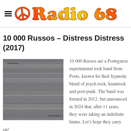
10 000 Russos – Distress Distress
(2017)
10 000 Russos are a Portuguese
experimental rock band from
Porto, known for their hypnotic
blend of psych-rock, krautrock
and post-punk. The band was
formed in 2012, but announced
in 2024 that, after 11 years,
they were taking an indefinite
hiatus. Let’s hope they carry
on!