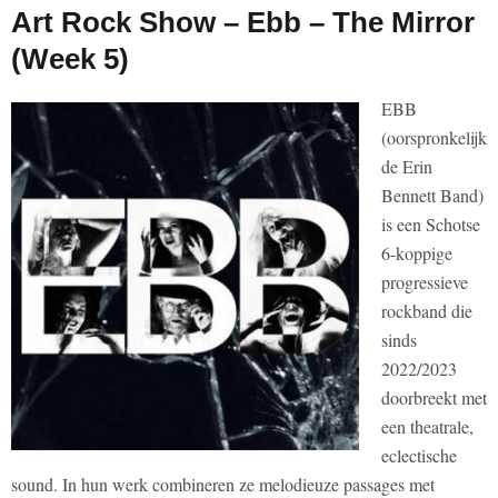
Art Rock Show – Ebb – The Mirror
(Week 5)
EBB
(oorspronkelijk
de Erin
Bennett Band)
is een Schotse
6-koppige
progressieve
rockband die
sinds
2022/2023
doorbreekt met
een theatrale,
eclectische
sound. In hun werk combineren ze melodieuze passages met