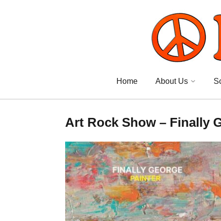
Home
About Us
S
Art Rock Show – Finally G