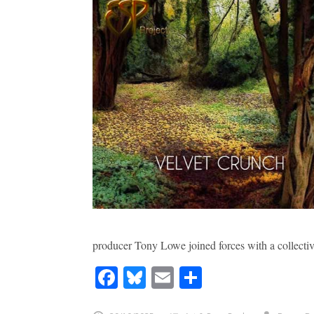
producer Tony Lowe joined forces with a collectiv
Facebook
Bluesky
Email
Share