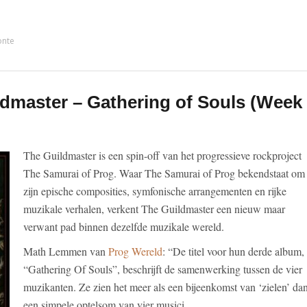
onte
dmaster – Gathering of Souls (Week
The Guildmaster is een spin-off van het progressieve rockproject
The Samurai of Prog. Waar The Samurai of Prog bekendstaat om
zijn epische composities, symfonische arrangementen en rijke
muzikale verhalen, verkent The Guildmaster een nieuw maar
verwant pad binnen dezelfde muzikale wereld.
Math Lemmen van
Prog Wereld
: “De titel voor hun derde album,
“Gathering Of Souls”, beschrijft de samenwerking tussen de vier
muzikanten. Ze zien het meer als een bijeenkomst van ‘zielen’ da
een simpele optelsom van vier musici.