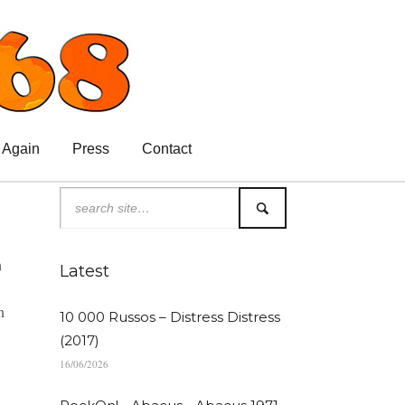
 Again
Press
Contact
n
Latest
n
10 000 Russos – Distress Distress
(2017)
16/06/2026