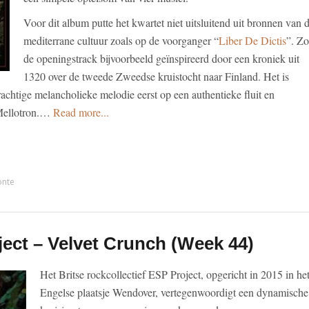
Voor dit album putte het kwartet niet uitsluitend uit bronnen van 
mediterrane cultuur zoals op de voorganger “
Liber De Dictis
”. Zo
de openingstrack bijvoorbeeld geïnspireerd door een kroniek uit
1320 over de tweede Zweedse kruistocht naar Finland. Het is
achtige melancholieke melodie eerst op een authentieke fluit en
 Mellotron.…
Read more...
onte
ect – Velvet Crunch (Week 44)
Het Britse rockcollectief ESP Project, opgericht in 2015 in he
Engelse plaatsje Wendover, vertegenwoordigt een dynamische