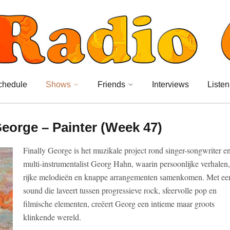
chedule
Shows
Friends
Interviews
Listen
eorge – Painter (Week 47)
Finally George is het muzikale project rond singer-songwriter e
multi-instrumentalist Georg Hahn, waarin persoonlijke verhalen,
rijke melodieën en knappe arrangementen samenkomen. Met ee
sound die laveert tussen progressieve rock, sfeervolle pop en
filmische elementen, creëert Georg een intieme maar groots
klinkende wereld.