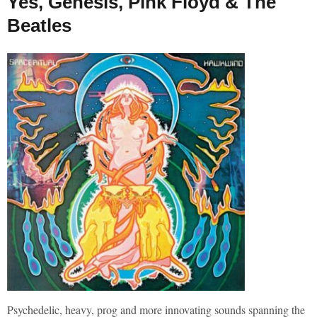
Yes, Genesis, Pink Floyd & The
Beatles
Psychedelic, heavy, prog and more innovating sounds spanning the