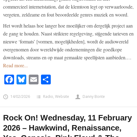
commercieel internetstation, dat de klemtoon legt op verwaarloosde,
vergeten, zeldzame en fout beoordeelde genres muziek en woord.
Het wordt helaas hoe langer hoe moeilijker om dergelijk project aan
de gang te houden. Naast striktere regelgeving, stijgende tarieven en
nieuwe ‘formats’ [vormen, mogelijkheden], wordt de audiowereld
overgenomen door wereldwijde ondernemingen die goedkope
downloads, streams en op maat gemaakte speellijsten aanbieden.…
Read more...
Facebook
Bluesky
Email
Share
14/02/2026
Radio
,
Website
Danny Bonte
Rock On! Wednesday, 11 February
2026 – Hawkwind, Renaissance,