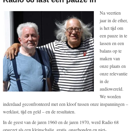
Na veertien
jaar in de ether,
is het tijd om
een pauze in te
lassen en een
balans op te
maken van
onze plaats en
onze relevantie
in de
audiowereld.
We worden
inderdaad geconfronteerd met een kloof tussen onze inspanningen –
werklast, tijd en geld – en de resultaten.
In de geest van de jaren 1960 en de jaren 1970, werd Radio 68
opgezet als een kleinschalig, gratis, ongebonden en niet-