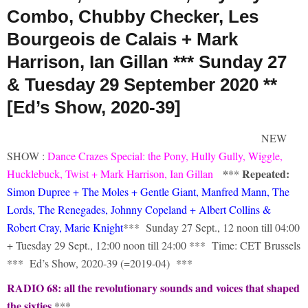
Combo, Chubby Checker, Les
Bourgeois de Calais + Mark
Harrison, Ian Gillan *** Sunday 27
& Tuesday 29 September 2020 **
[Ed’s Show, 2020-39]
NEW
SHOW :
Dance Crazes Special: the Pony, Hully Gully, Wiggle,
*
Repeated:
Hucklebuck, Twist
+ Mark Harrison, Ian Gillan
**
Simon Dupree + The Moles + Gentle Giant, Manfred Mann, The
Lords, The Renegades, Johnny Copeland + Albert Collins &
Robert Cray, Marie Knight
*** Sunday 27 Sept., 12 noon till 04:00
+ Tuesday 29 Sept., 12:00 noon till 24:00 *** Time: CET Brussels
*** Ed’s Show, 2020-39 (=2019-04) ***
RADIO 68: all the revolutionary sounds and voices that shaped
the sixties
***