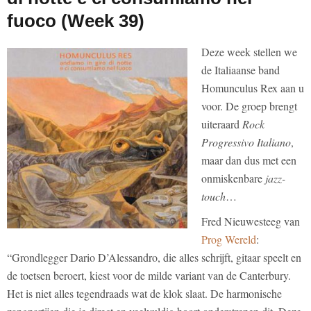
fuoco (Week 39)
Deze week stellen we
de Italiaanse band
Homunculus Rex aan u
voor. De groep brengt
uiteraard
Rock
Progressivo Italiano
,
maar dan dus met een
onmiskenbare
jazz-
touch
…
Fred Nieuwesteeg van
Prog Wereld
:
“Grondlegger Dario D’Alessandro, die alles schrijft, gitaar speelt en
de toetsen beroert, kiest voor de milde variant van de Canterbury.
Het is niet alles tegendraads wat de klok slaat. De harmonische