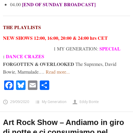
[END OF SUNDAY BROADCAST]
04.00
THE PLAYLISTS
NEW SHOWS 12:00, 16:00, 20:00 & 24:00 hrs CET
SPECIAL
1 MY GENERATION:
:
DANCE CRAZES
FORGOTTEN & OVERLOOKED
The Supremes, David
Bowie, Marmalade.…
Read more...
Facebook
Bluesky
Email
Share
29/09/2020
My Generation
Eddy Bonte
Art Rock Show – Andiamo in giro
di notte e ci consumiamo nel