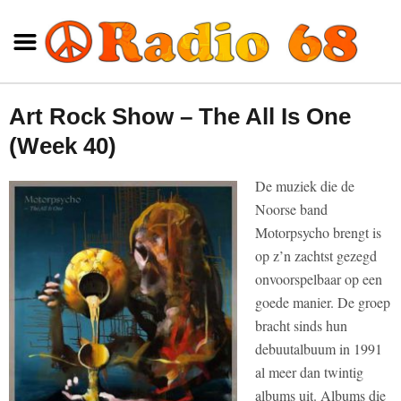
Art Rock Show – The All Is One
(Week 40)
De muziek die de
Noorse band
Motorpsycho brengt is
op z’n zachtst gezegd
onvoorspelbaar op een
goede manier. De groep
bracht sinds hun
debuutalbuum in 1991
al meer dan twintig
albums uit. Albums die