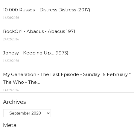
10 000 Russos – Distress Distress (2017)
16/06/2026
RockOn! - Abacus - Abacus 1971
24/02/2026
Jonesy - Keeping Up… (1973)
16/02/2026
My Generation - The Last Episode - Sunday 15 February *
The Who - The…
14/02/2026
Archives
Meta